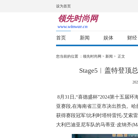
设为首页
领先时尚网
www.winwar.cn
首页
新闻
娱体
财经
您当前的位置 ：
领先时尚网
>
新闻
> 正文
Stage5︱盖特登
202
​8月31日,“喜德盛杯”2024第十
亚赛段,在海南省三亚市决出胜负。哈萨克斯
获得赛段冠军!比利时塔特雷托-艾索雷斯车队
大利巴迪亚尼车队的马蒂亚·皮纳齐(Matti