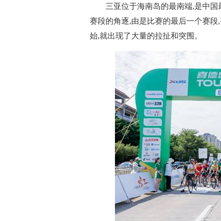
三亚位于海南岛的最南端,是中国
赛段的角逐,由是比赛的最后一个赛段
始,就出现了大量的拉扯和突围。