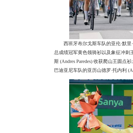
西班牙布尔戈斯车队的亚伦·默里·盖特 
总成绩冠军黄色领骑衫以及象征冲刺王
斯 (Andres Paredes) 收获
巴迪亚尼车队的亚历山德罗·托内利 (Aless