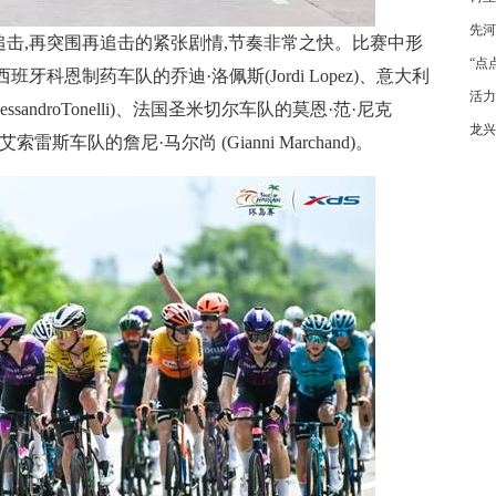
先河
击,再突围再追击的紧张剧情,节奏非常之快。比赛中形
“点
科恩制药车队的乔迪·洛佩斯(Jordi Lopez)、意大利
活力
androTonelli)、法国圣米切尔车队的莫恩·范·尼克
龙兴
-艾索雷斯车队的詹尼·马尔尚 (Gianni Marchand)。