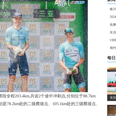
银川
20
佑康
生活
UR
简约
每日
全程203.4km,共设2个途中冲刺点,分别位于88.7km
淮安
别是78.2km处的二级爬坡点、105.1km处的三级爬坡点、