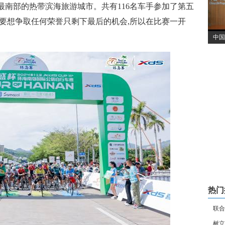
最南部的热带滨海旅游城市。共有116名车手参加了第五
,要想争取任何荣誉只剩下最后的机会,所以在比赛一开
中国
热门
联合
树立