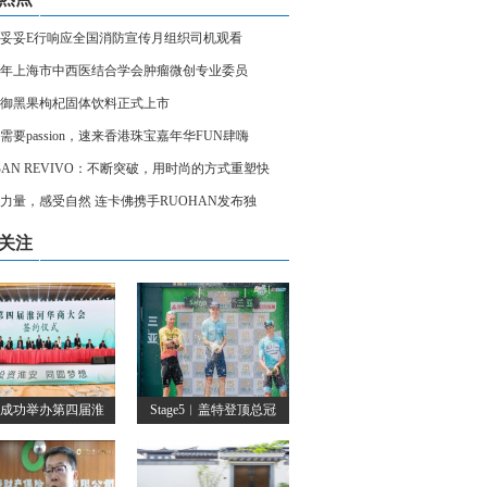
妥妥E行响应全国消防宣传月组织司机观看
24年上海市中西医结合学会肿瘤微创专业委员
御黑果枸杞固体饮料正式上市
需要passion，速来香港珠宝嘉年华FUN肆嗨
BAN REVIVO：不断突破，用时尚的方式重塑快
力量，感受自然 连卡佛携手RUOHAN发布独
关注
成功举办第四届淮
Stage5︱盖特登顶总冠