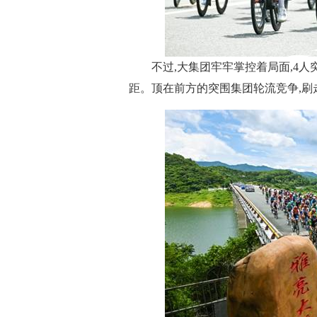
不过,大集团牢牢掌控着局面,4
距。顶在前方的突围集团轮流竞争,刷