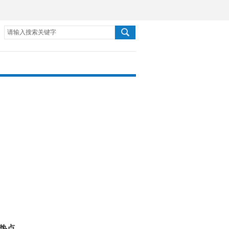
请输入搜索关键字
热点