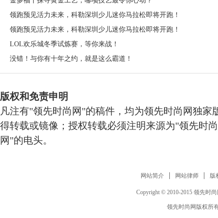
金多福丨探寻黄金工艺，哪项技艺最令你心动？
领跑预见活力未来，科勒深圳少儿迷你马拉松即将开跑！
领跑预见活力未来，科勒深圳少儿迷你马拉松即将开跑！
LOL欢乐城冬季试炼赛，等你来战！
没错！与你有十年之约，就是这么霸道！
版权和免责申明
凡注有"领先时尚网"的稿件，均为领先时尚网独家
得转载或镜像；授权转载必须注明来源为"领先时尚
网"的电头。
网站简介
网站律师
版
Copyright © 2010-2015 领先时尚网 w
领先时尚网版权所有