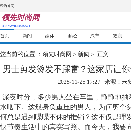
设为首页
领先时尚网
www.winwar.cn
首页
新闻
娱体
财经
汽车
健康
您当前的位置 ：
领先时尚网
>
新闻
> 正文
男士剪发烫发不踩雷？这家店让你
2025-11-25 17:27
来源：未
深夜时分，多少男人坐在车里，静静地抽
水咽下。这般身负重压的男人，为何剪个
何总是遇到喋喋不休的推销？这不仅是理
快节奏生活中的真实写照。而今天，我要