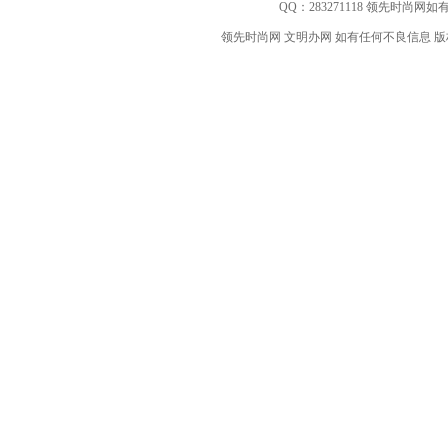
QQ：
283271118
领先时尚网如有
领先时尚网 文明办网 如有任何不良信息 版权等其