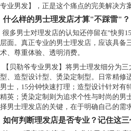
专业男发】，正是这个痛点的完美解决方
什么样的男士理发店才算"不踩雷"？
很多男士对理发店的认知还停留在"快剪15
层面。真正专业的男士理发店，应该具备
术、尊重体验、透明消费。
【贝勒爷专业男发】将男士理发细分为三
型、造型设计型、烫染定制型。日常精修
男士，15分钟快速打理；造型设计针对有
精英；烫染定制则为追求个性与时尚的男
择男士理发店的关键，在于明确自己的需
如何判断理发店是否专业？记住这三