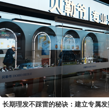
长期理发不踩雷的秘诀：建立专属发