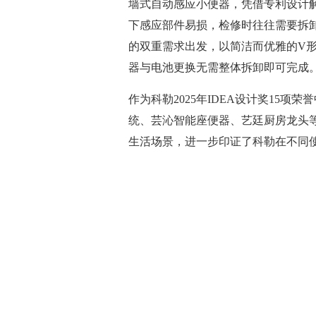
墙式自动感应小便器，凭借专利设计
下感应部件易损，检修时往往需要拆
的双重需求出发，以简洁而优雅的V
器与电池更换无需整体拆卸即可完成
作为科勒2025年IDEA设计奖15项
统、芸沁智能座便器、艺廷厨房龙头
生活场景，进一步印证了科勒在不同