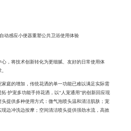
墙式自动感应小便器重塑公共卫浴使用体验
中心，将技术创新转化为更细腻、友好的日常使用体
求。
宠家庭的增加，传统花洒的单一功能已难以满足实际需
y思拓·护宠多功能手持花洒，以“人宠通用”的创新回应现
喷头提供多种使用方式：微气泡喷头温和清洁肌肤；宠
实现边冲洗边按摩；空间清洁喷头提供强劲水流，高效