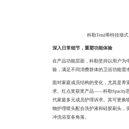
科勒Tend蒂特挂
深入
日常
细节，重塑
功能
体验
在产品功能层面，科勒坚持以用户为
验，满足不同消费群体的卫浴功能需
面对家庭成员结构的变化，尤其是养
求。红点奖获奖产品——科勒Spacit
代家庭多元成员护理诉求。其可更换
物护理喷头配合洗护液和硅胶刷头，
冲洗浴室各角落。