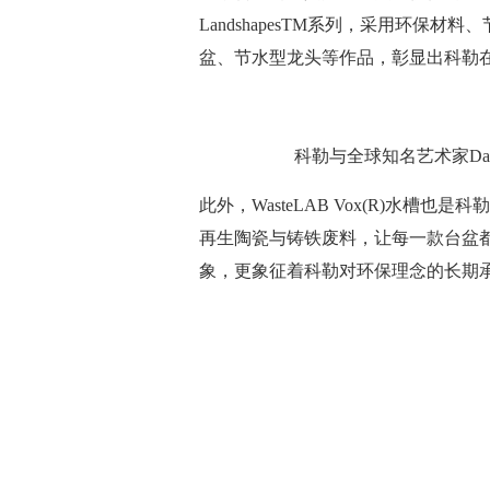
LandshapesTM系列，采用环保
盆、节水型龙头等作品，彰显出科勒
科勒与全球知名艺术家Daniel
此外，WasteLAB Vox(R)水槽
再生陶瓷与铸铁废料，让每一款台盆
象，更象征着科勒对环保理念的长期