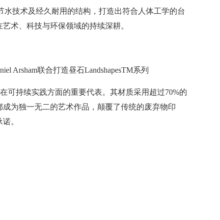
材料、节水技术及经久耐用的结构，打造出符合人体工学的台
在艺术、科技与环保领域的持续深耕。
 Arsham联合打造昼石LandshapesTM系列
也是科勒在可持续实践方面的重要代表。其材质采用超过70%的
都成为独一无二的艺术作品，颠覆了传统的废弃物印
承诺。