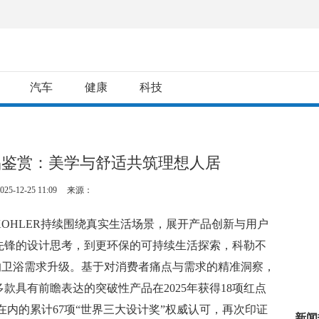
汽车
健康
科技
奖产品鉴赏：美学与舒适共筑理想人居
025-12-25 11:09
来源：
KOHLER持续围绕真实生活场景，展开产品创新与用户
先锋的设计思考，到更环保的可持续生活探索，科勒不
”的卫浴需求升级。基于对消费者痛点与需求的精准洞察，
款具有前瞻表达的突破性产品在2025年获得18项红点
计奖在内的累计67项“世界三大设计奖”权威认可，再次印证
新闻