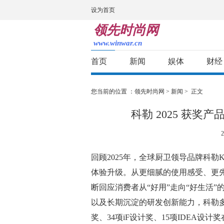
设为首页
领先时尚网
www.winwar.cn
首页
新闻
娱体
财经
您当前的位置 ：
领先时尚网
>
新闻
> 正文
科勒 2025 获
2
回顾2025年，全球厨卫领导品牌科勒
体验升级。从更细腻的使用感受、更
断回应消费者从“好用”走向“好生活
以及长期沉淀的研发创新能力，科勒多
奖、34项iF设计奖、15项IDEA设