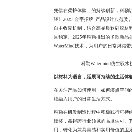
凭借在柔护体验上的持续创新，科勒以其突
经》2025“金字招牌”产品设计典
自主收缩机制，结合高品质软硅胶材
且稳定。2025年科勒推出的多款新
WaterMind技术，为用户的日常淋
科勒Watermind仿
以材料为语言，延展可持续的生活体
在关注产品如何使用、如何装点空间
续融入用户的日常生活方式。
科勒在研发制造过程中积极践行可持续
锋奖，赢得跨行业领域的高度认可。其代
用，转化为兼具美感和实用价值的卫浴产品