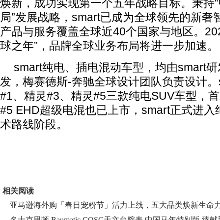
焕新，成功实现第一个五年战略目标。秉持
局”发展战略，smart已成为全球领先的新
产品与服务覆盖全球近40个国家与地区。2025
球之年”，品牌全球业务布局将进一步加速。
smart纯电、插电混动车型，均由smar
发，梅赛德斯-奔驰全球设计团队负责设计。s
#1、精灵#3、精灵#5三款纯电SUV车型
#5 EHD超级电混也已上市，smart正式进
术路线阶段。
相关阅读
亚马逊海外购「春日宠粉节」活力上线，五大品类焕新生命
名士克里顿 Baumatic COSC天文台腕表 中国马年特别版 臻献