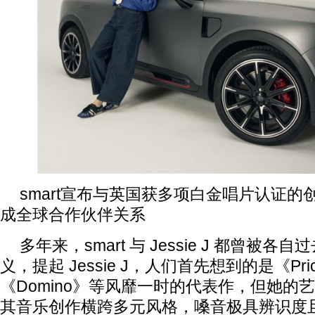
smart宣布与英国获多项白金唱片认证的创作歌
成全球合作伙伴关系
多年来，smart 与 Jessie J 都曾被各
义，提起 Jessie J，人们首先想到的是《Pric
《Domino》等风靡一时的代表作，但她的
其音乐创作横跨多元风格，嗓音极具辨识度且