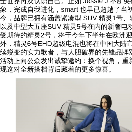
全世界再次认识自己。正如 Jessie J 不
象，完成自我进化，smart 也早已超越了
今，品牌已拥有涵盖紧凑型 SUV 精灵1号、
以及中型大五座SUV 精灵5号在内的新奢
受期待的精灵2号，将于今年下半年在欧洲
外，精灵6号EHD超级电混也将在中国大陆
续蜕变的实力歌者，与大胆破界的先锋品牌
活动正向公众发出诚挚邀约：换个视角，重新认
现这对全新搭档背后藏着的更多惊喜。