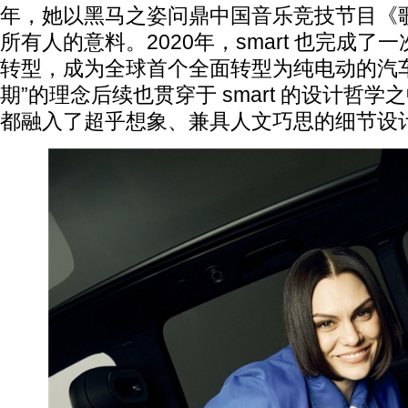
年，她以黑马之姿问鼎中国音乐竞技节目《
所有人的意料。2020年，smart 也完成
转型，成为全球首个全面转型为纯电动的汽
期”的理念后续也贯穿于 smart 的设计哲
都融入了超乎想象、兼具人文巧思的细节设