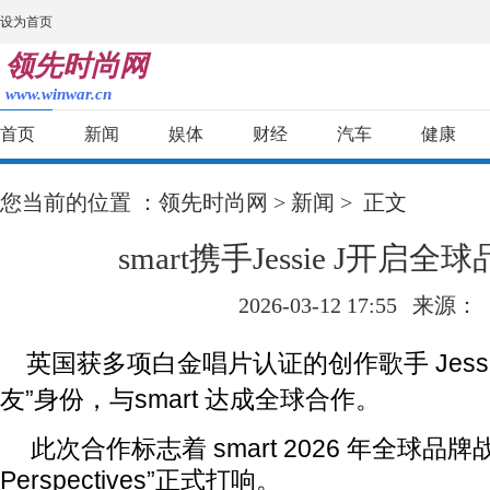
设为首页
领先时尚网
www.winwar.cn
首页
新闻
娱体
财经
汽车
健康
您当前的位置 ：
领先时尚网
>
新闻
> 正文
smart携手Jessie J开启
2026-03-12 17:55
来源：
英国获多项白金唱片认证的创作歌手 Jessie
友”身份，与smart 达成全球合作。
此次合作标志着 smart 2026 年全球品牌战役
Perspectives”正式打响。